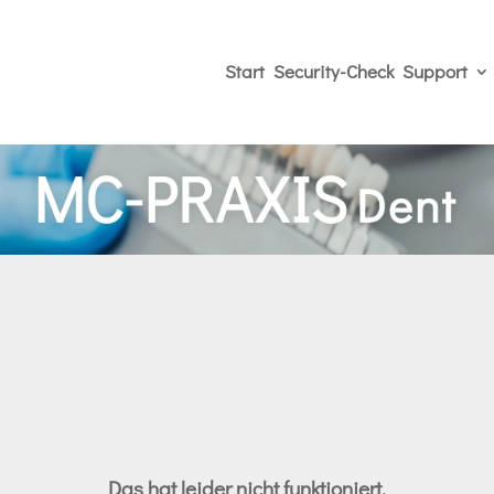
Start
Security-Check
Support
Das hat leider nicht funktioniert.