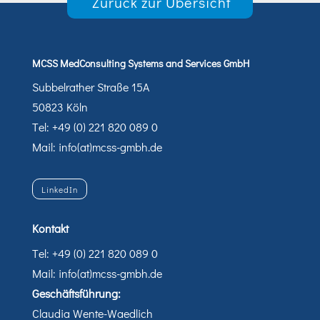
Zurück zur Übersicht
MCSS MedConsulting Systems and Services GmbH
Subbelrather Straße 15A
50823 Köln
Tel: +49 (0) 221 820 089 0
Mail: info(at)mcss-gmbh.de
LinkedIn
Kontakt
Tel: +49 (0) 221 820 089 0
Mail: info(at)mcss-gmbh.de
Geschäftsführung:
Claudia Wente-Waedlich