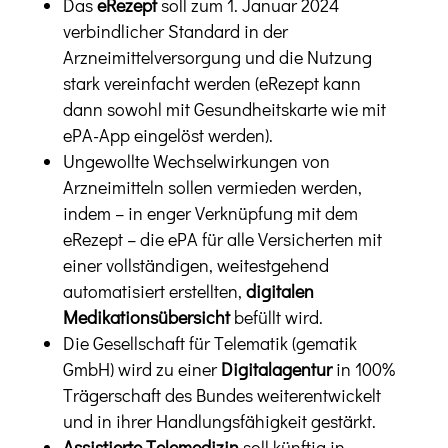
Das
eRezept
soll zum 1. Januar 2024
verbindlicher Standard in der
Arzneimittelversorgung und die Nutzung
stark vereinfacht werden (eRezept kann
dann sowohl mit Gesundheitskarte wie mit
ePA-App eingelöst werden).
Ungewollte Wechselwirkungen von
Arzneimitteln sollen vermieden werden,
indem – in enger Verknüpfung mit dem
eRezept – die ePA für alle Versicherten mit
einer vollständigen, weitestgehend
automatisiert erstellten,
digitalen
Medikationsübersicht
befüllt wird.
Die Gesellschaft für Telematik (gematik
GmbH) wird zu einer
Digitalagentur
in 100%
Trägerschaft des Bundes weiterentwickelt
und in ihrer Handlungsfähigkeit gestärkt.
Assistierte Telemedizin
soll künftig in