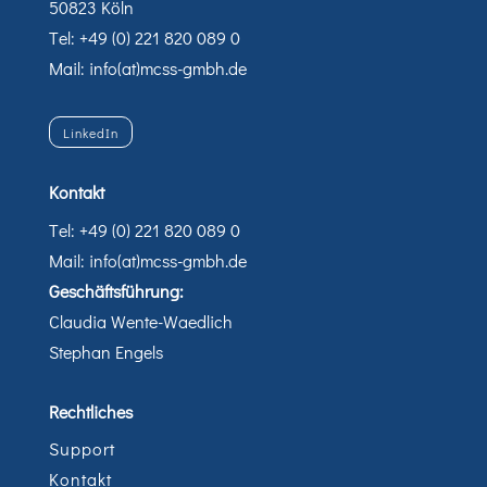
50823 Köln
Tel: +49 (0) 221 820 089 0
Mail: info(at)mcss-gmbh.de
LinkedIn
Kontakt
Tel: +49 (0) 221 820 089 0
Mail: info(at)mcss-gmbh.de
Geschäftsführung:
Claudia Wente-Waedlich
Stephan Engels
Rechtliches
Support
Kontakt