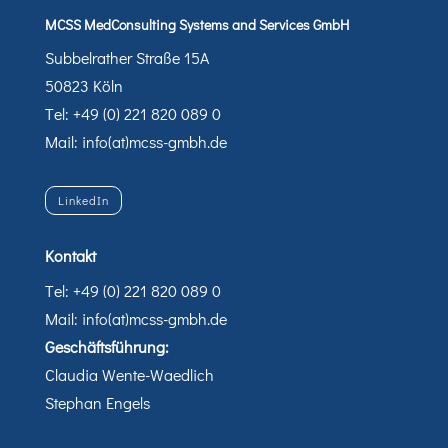
MCSS MedConsulting Systems and Services GmbH
Subbelrather Straße 15A
50823 Köln
Tel: +49 (0) 221 820 089 0
Mail: info(at)mcss-gmbh.de
LinkedIn
Kontakt
Tel: +49 (0) 221 820 089 0
Mail: info(at)mcss-gmbh.de
Geschäftsführung:
Claudia Wente-Waedlich
Stephan Engels