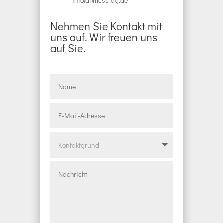
info(at)mcss-ag.de
Nehmen Sie Kontakt mit
uns auf. Wir freuen uns
auf Sie.