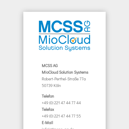
MCSS AG
MioCloud Solution Systems
Robert-Perthel-Straße 77a
50739 Köln
Telefon
+49 (0) 221 47 44 77 44
Telefax
+49 (0) 221 47 44 77 55
E-Mail