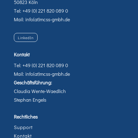
50823 Köln
Tel: +49 (0) 221 820 089 0
Mail: info(at)mcss-gmbh.de
LinkedIn
Kontakt
Tel: +49 (0) 221 820 089 0
Mail: info(at)mcss-gmbh.de
Geschäftsführung:
Claudia Wente-Waedlich
Stephan Engels
Rechtliches
Support
Kontakt