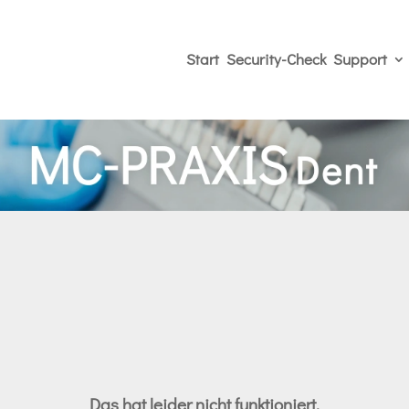
Start
Security-Check
Support
Das hat leider nicht funktioniert.