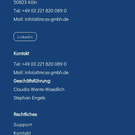
50823 Köln
Tel: +49 (0) 221 820 089 0
Mail: info(at)mcss-gmbh.de
LinkedIn
Kontakt
Tel: +49 (0) 221 820 089 0
Mail: info(at)mcss-gmbh.de
Geschäftsführung:
Claudia Wente-Waedlich
Stephan Engels
Rechtliches
Support
Kontakt