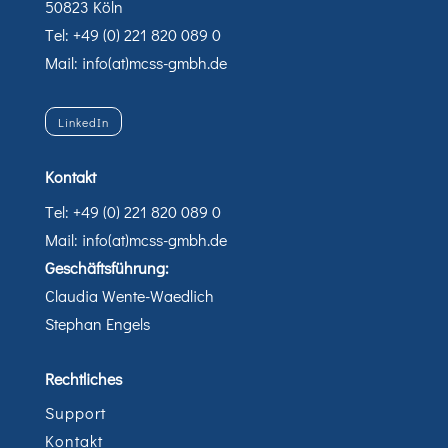
50823 Köln
Tel: +49 (0) 221 820 089 0
Mail: info(at)mcss-gmbh.de
LinkedIn
Kontakt
Tel: +49 (0) 221 820 089 0
Mail: info(at)mcss-gmbh.de
Geschäftsführung:
Claudia Wente-Waedlich
Stephan Engels
Rechtliches
Support
Kontakt